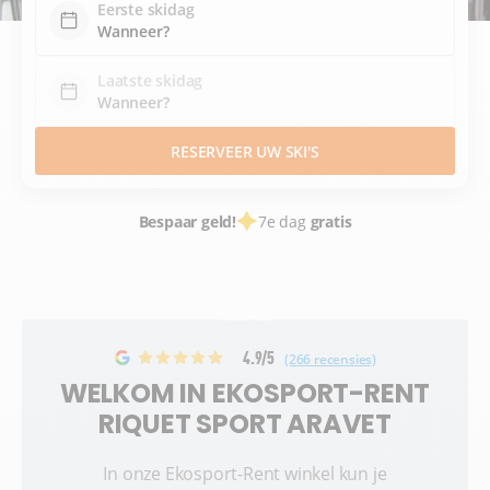
Eerste skidag
Laatste skidag
RESERVEER UW SKI'S
Bespaar geld!
7e dag
gratis
4.9/5
(266 recensies)
WELKOM IN EKOSPORT-RENT
RIQUET SPORT ARAVET
In onze Ekosport-Rent winkel kun je