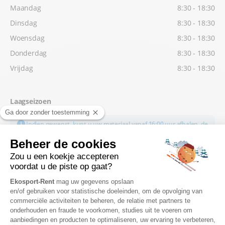
Maandag
8:30 - 18:30
Dinsdag
8:30 - 18:30
Woensdag
8:30 - 18:30
Donderdag
8:30 - 18:30
Vrijdag
8:30 - 18:30
Laagseizoen
Indien gewenst, kunt u uw materiaal vanaf 16:00 uur afhalen, de
dag vóór uw 1ste skidag.
Zaterdag
8:30 - 18:00
Zondag
8:30 - 18:00
Maandag
9:00 - 18:00
Dinsdag
9:00 - 18:00
Woensdag
9:00 - 18:00