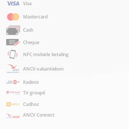
Visa
Mastercard
Cash
Cheque
NFC mobiele betaling
ANCV-vakantiebon
Kadeos
Tir groupé
Cadhoc
ANCV Connect