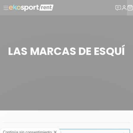
LAS MARCAS DE ESQUÍ
¿POR QUÉ ELEGIR EKOSPORT-RENT?
MATERIAL
LAS MARCAS DE ESQUÍ