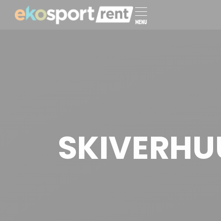
MENU
SKIVERHUU