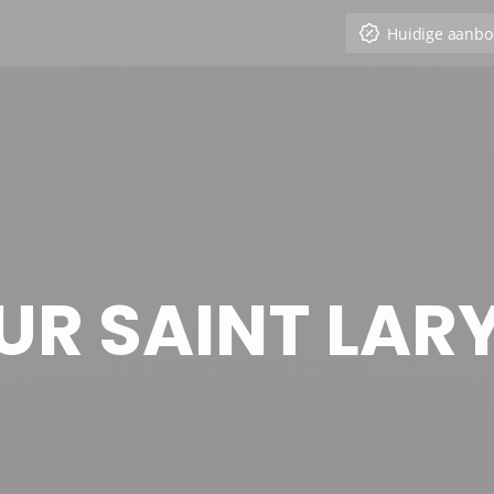
Huidige aanbo
R SAINT LARY