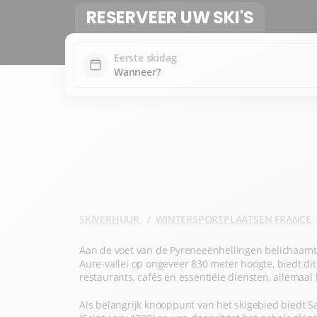
RESERVEER UW SKI'S
Eerste skidag
SKIVERHUUR
WINTERSPORTPLAATSEN FRANCE
Aan de voet van de Pyreneeënhellingen belichaamt S
Aure-vallei op ongeveer 830 meter hoogte, biedt dit
restaurants, cafés en essentiële diensten, allemaa
Als belangrijk knooppunt van het skigebied biedt Sai