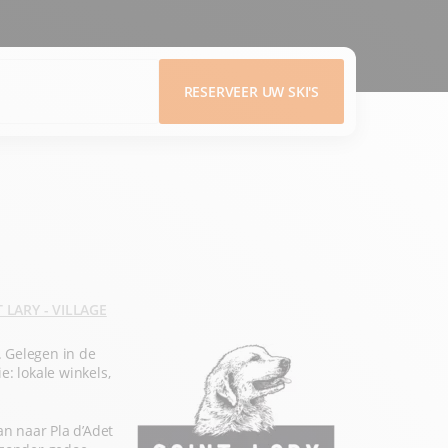
RESERVEER UW SKI'S
 LARY - VILLAGE
. Gelegen in de
e: lokale winkels,
an naar Pla d’Adet