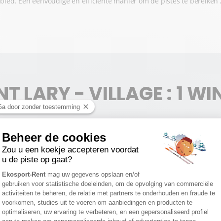
gebied. Een eenvoudige en efficiënte manier om de pistes te bereiken
NT LARY - VILLAGE : 1 WI