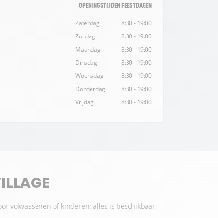
OPENINGSTIJDEN FEESTDAGEN
Zaterdag
8:30 - 19:00
Zondag
8:30 - 19:00
Maandag
8:30 - 19:00
Dinsdag
8:30 - 19:00
Woensdag
8:30 - 19:00
Donderdag
8:30 - 19:00
Vrijdag
8:30 - 19:00
ILLAGE
voor volwassenen of kinderen: alles is beschikbaar