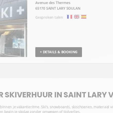
Avenue des Thermes
65170 SAINT LARY SOULAN
Gesproken talen
+ DETAILS & BOOKING
SKIVERHUUR IN SAINT LARY V
s binnen je vakantieritme. Ski’s, snowboards, skischoenen, materiaal 
p en begin je skidag zonder omwegen of tijdverlies.