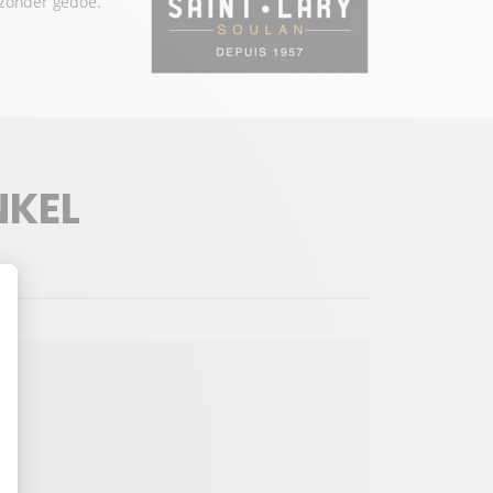
 zonder gedoe.
NKEL