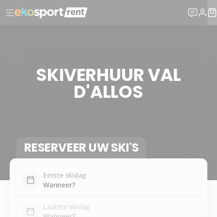
SKIVERHUUR VAL
D'ALLOS
RESERVEER UW SKI'S
Eerste skidag
Laatste skidag