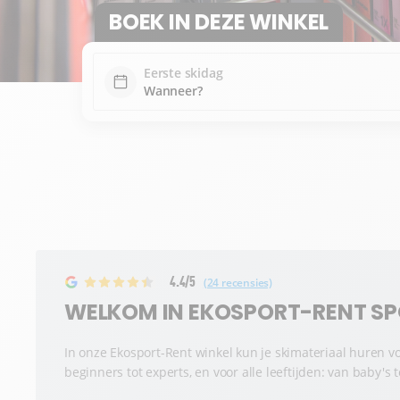
BOEK IN DEZE WINKEL
Eerste skidag
4.4/5
(24 recensies)
WELKOM IN EKOSPORT-RENT SP
In onze Ekosport-Rent winkel kun je skimateriaal huren vo
beginners tot experts, en voor alle leeftijden: van baby's