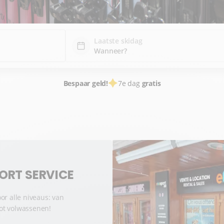
Laatste skidag
Bespaar geld!
7e dag
gratis
ORT SERVICE
or alle niveaus: van
 tot volwassenen!