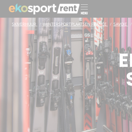
MENU
SKIVERHUUR
WINTERSPORTPLAATSEN FRANCE
SAVOIE
E