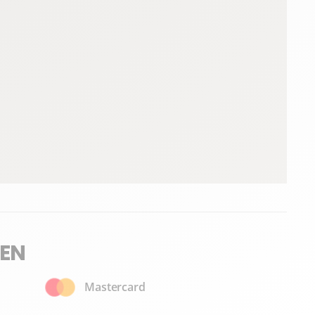
EN
Mastercard