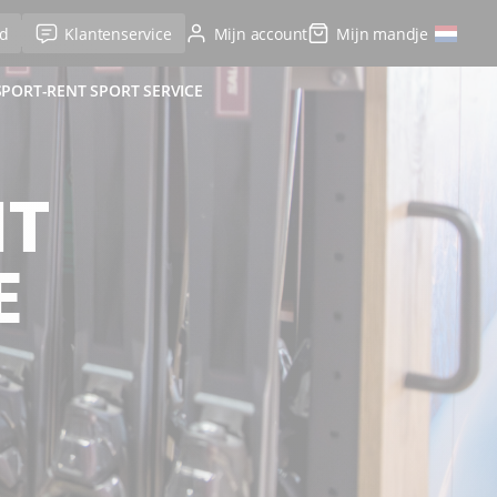
d
Klantenservice
Mijn account
Mijn mandje
PORT-RENT SPORT SERVICE
NT
E