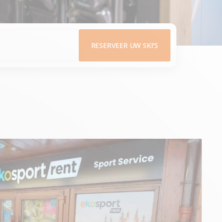
RESERVEER UW SKI'S