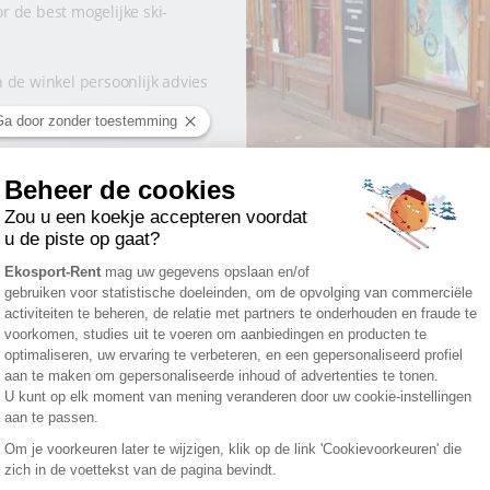
 de best mogelijke ski-
 de winkel persoonlijk advies
iddelen
VIND ONS