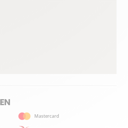
EN
Mastercard