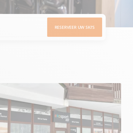
RESERVEER UW SKI'S