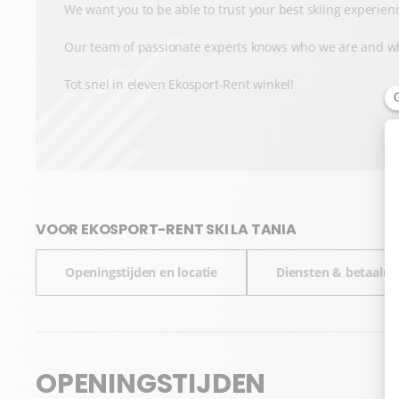
We want you to be able to trust your best skiing experien
Our team of passionate experts knows who we are and wh
Tot snel in eleven Ekosport-Rent winkel!
VOOR EKOSPORT-RENT SKI LA TANIA
Openingstijden en locatie
Diensten & betaalm
OPENINGSTIJDEN