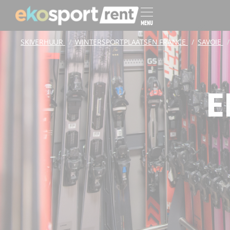
MENU
SKIVERHUUR
WINTERSPORTPLAATSEN FRANCE
SAVOIE
E