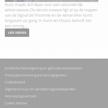
Auris maakt zich klaar voor een uitzonderlijk
winterseizoen De eerste sneeuw ligt al op de toppen
van de Signal de l’Homme en de wintersfeer komt
langzaam op gang. In Auris-en-Oisans belooft het
een zonnig,...
LEES VERDER
Juridische kennisgeving en gebruiksvoorwaarden
Privacybescherming persoonsgegevens
Cookiebeleid
Algemene huur en verzekeringsvoorwaarden
Herroepingsverzoek
Cookie beheer