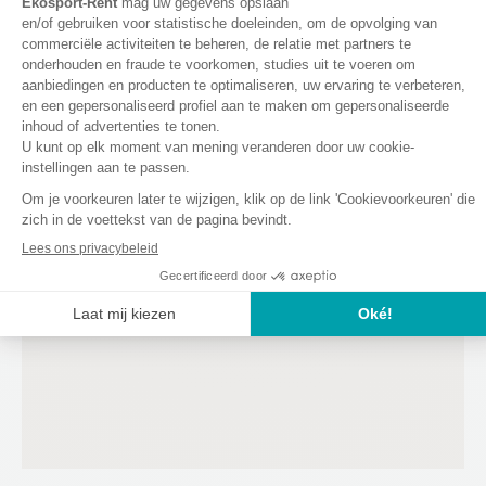
Vrijdag
8:30 - 19:00
VIND ONS