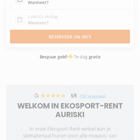
Laatste skidag
RESERVEER UW SKI'S
Bespaar geld!
7e dag
gratis
5/5
(187 recensies)
WELKOM IN EKOSPORT-RENT
AURISKI
In onze Ekosport-Rent winkel kun je
skimateriaal huren voor alle niveaus: van