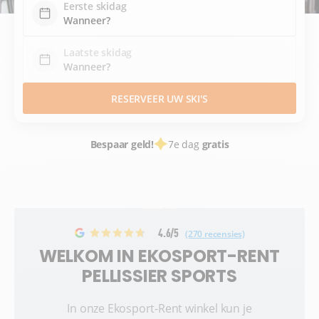
Eerste skidag
Laatste skidag
RESERVEER UW SKI'S
Bespaar geld!
7e dag
gratis
4.6/5
(270 recensies)
WELKOM IN EKOSPORT-RENT
PELLISSIER SPORTS
In onze Ekosport-Rent winkel kun je