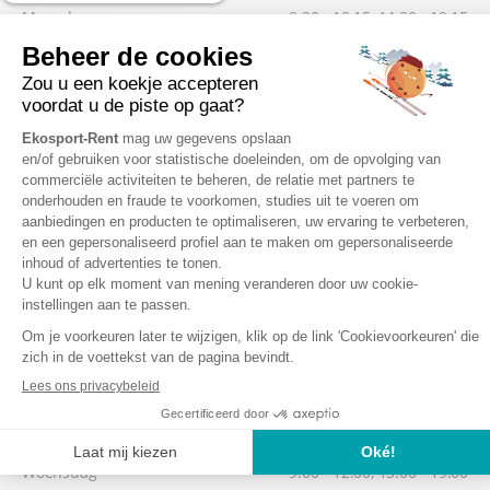
Maandag
8:30 - 12:15, 14:30 - 19:15
Dinsdag
8:30 - 12:15, 14:30 - 19:15
Woensdag
8:30 - 12:15, 14:30 - 19:15
Donderdag
8:30 - 12:15, 14:30 - 19:15
Vrijdag
8:30 - 12:15, 14:30 - 19:15
Laagseizoen
Indien gewenst, kunt u uw materiaal vanaf 15:30 uur afhalen, de
dag vóór uw 1ste skidag.
Zaterdag
8:30 - 12:15, 14:30 - 19:00
Zondag
8:30 - 12:15, 14:30 - 19:00
Maandag
9:00 - 12:00, 15:00 - 19:00
Dinsdag
9:00 - 12:00, 15:00 - 19:00
Woensdag
9:00 - 12:00, 15:00 - 19:00