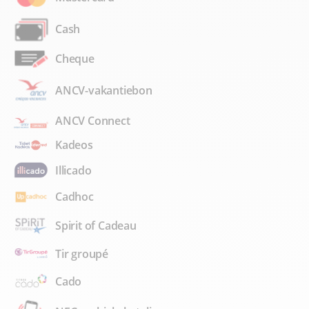
Cash
Cheque
ANCV-vakantiebon
ANCV Connect
Kadeos
Illicado
Cadhoc
Spirit of Cadeau
Tir groupé
Cado