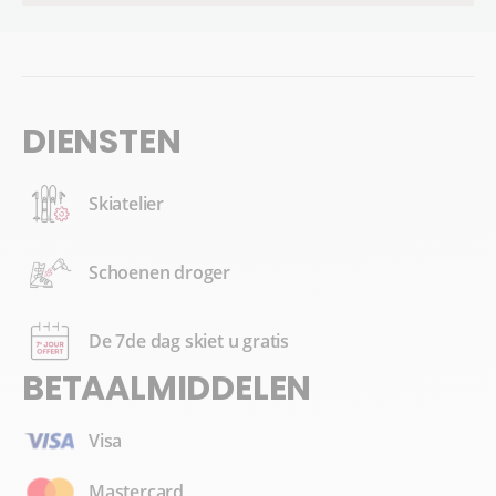
DIENSTEN
Skiatelier
Schoenen droger
De 7de dag skiet u gratis
BETAALMIDDELEN
Visa
Mastercard