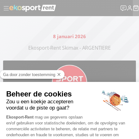
8 januari 2026
Ekosport-Rent Skimax - ARGENTIERE
Beheerder publiceren : Martin BEAUJOUAN