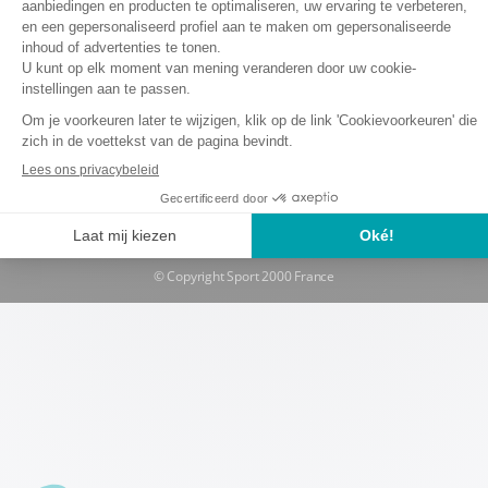
Juridische kennisgeving en gebruiksvoorwaarden
Privacybescherming persoonsgegevens
Cookiebeleid
Algemene huur en verzekeringsvoorwaarden
Herroepingsverzoek
Cookie beheer
© Copyright Sport 2000 France